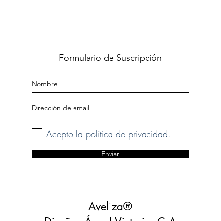
Formulario de Suscripción
Acepto la política de privacidad.
Enviar
Aveliza®