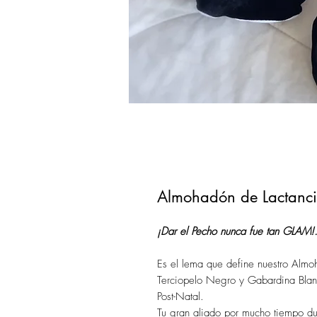
Almohadón de Lactanc
¡Dar el Pecho nunca fue tan GLAM!.
Es el lema que define nuestro Alm
Terciopelo Negro y Gabardina Bl
Post-Natal.
Tu gran aliado por mucho tiempo du