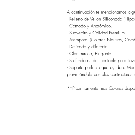
A continuación te mencionamos algu
- Relleno de Vellón Siliconado (Hipo
- Cómodo y Anatómico.
- Suavecito y Calidad Premium.
- Atemporal (Colores Neutros, Comb
- Delicado y diferente.
- Glamouroso, Elegante.
- Su funda es desmontable para Lav
- Soporte perfecto que ayuda a Ma
previniéndole posibles contracturas 
**Próximamente más Colores dispon