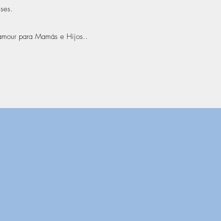
ses.
lamour para Mamás e Hijos..