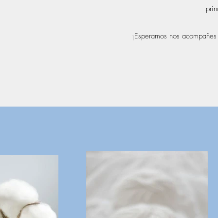
pri
¡Esperamos nos acompañes e