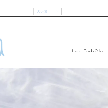
USD ($)
Inicio
Tienda Online