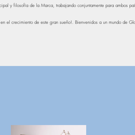
ncipal y filosofía de la Marca, trabajando conjuntamente para ambos paí
n el crecimiento de este gran sueño!. Bienvenidos a un mundo de G