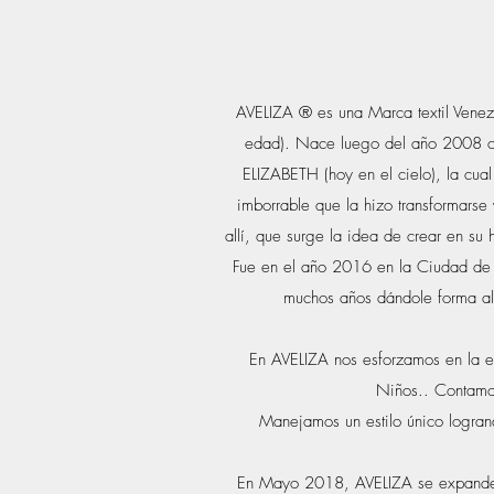
AVELIZA ® es una Marca textil Venez
edad). Nace luego del año 2008 cu
ELIZABETH (hoy en el cielo), la cua
imborrable que la hizo transformarse
allí, que surge la idea de crear en su
Fue en el año 2016 en la Ciudad de 
muchos años dándole forma al p
En AVELIZA nos esforzamos en la el
Niños.. Contamos
Manejamos un estilo único logrand
En Mayo 2018, AVELIZA se expande 