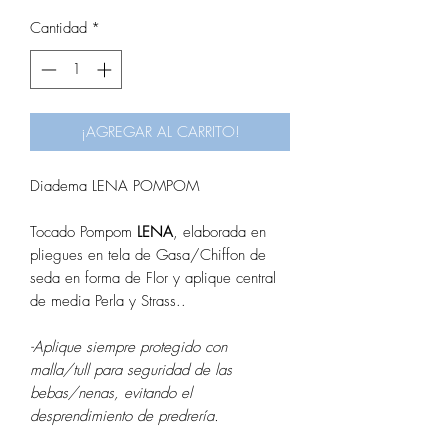
Cantidad
*
¡AGREGAR AL CARRITO!
Diadema LENA POMPOM
Tocado Pompom
LENA
, elaborada en
pliegues en tela de Gasa/Chiffon de
seda en forma de Flor y aplique central
de media Perla y Strass..
-Aplique siempre protegido con
malla/tull para seguridad de las
bebas/nenas, evitando el
desprendimiento de predrería.