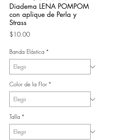
Diadema LENA POMPOM
con aplique de Perla y
Strass
Precio
$10.00
Banda Elástica
*
Color de la Flor
*
Talla
*