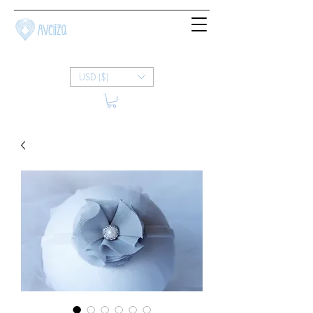
USD ($)