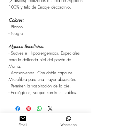
(2 discos) realizados en Tela de Algodón
100% y tela de Encaje decorativo.
Colores:
- Blanco
- Negro
Algunos Beneficios:
- Suaves e Hipoalergénicos. Especiales
para la delicada piel del pezón de
Mamá.
- Abosorventes. Con doble capa de
Microfibra para una mayor absorción.
- Permiten la traspiración de la piel.
- Ecológicos, ya que son Reutilizables.
Email
Whatsapp