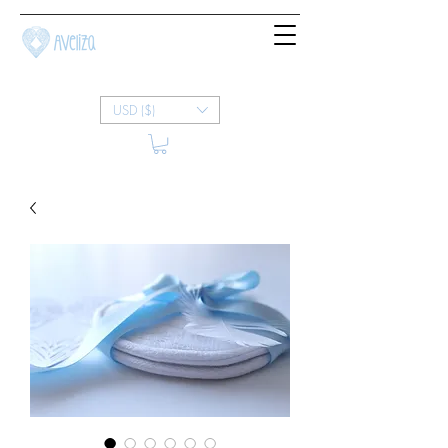
USD ($)