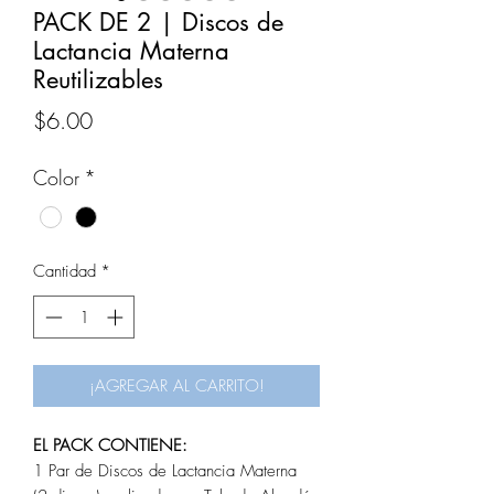
PACK DE 2 | Discos de
Lactancia Materna
Reutilizables
Precio
$6.00
Color
*
Cantidad
*
¡AGREGAR AL CARRITO!
EL PACK CONTIENE:
1 Par de Discos de Lactancia Materna