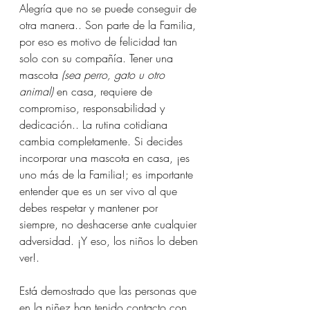
Alegría que no se puede conseguir de 
otra manera.. Son parte de la Familia, 
por eso es motivo de felicidad tan 
solo con su compañía. Tener una 
mascota 
(sea perro, gato u otro 
animal)
 en casa, requiere de 
compromiso, responsabilidad y 
dedicación.. La rutina cotidiana 
cambia completamente. Si decides 
incorporar una mascota en casa, ¡es 
uno más de la Familia!; es importante 
entender que es un ser vivo al que 
debes respetar y mantener por 
siempre, no deshacerse ante cualquier 
adversidad. ¡Y eso, los niños lo deben 
ver!.
Está demostrado que las personas que 
en la niñez han tenido contacto con 