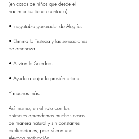
(en casos de niños que desde el 
nacimientos tienen contacto).
• Inagotable generador de Alegría.
• Elimina la Tristeza y las sensaciones 
de amenaza.
• Alivian la Soledad.
• Ayuda a bajar la presión arterial.
Y muchos más.. 
Así mismo, en el trato con los 
animales aprendemos muchas cosas 
de manera natural y sin constantes 
explicaciones, pero sí con una 
elevada motivación..