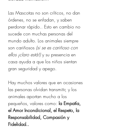
Las Mascotas no son críticos, no dan 
órdenes, no se enfadan, y saben 
perdonar rápido.. Esto en cambio no 
sucede con muchas personas del 
mundo adulto. Los animales siempre 
son cariñosos 
(si se es cariñoso con 
ellos ¡claro está!)
 y su presencia en 
casa ayuda a que los niños sientan 
gran seguridad y apego.
Hay muchos valores que en ocasiones 
las personas olvidan transmitir, y los 
animales aportan mucho a los 
pequeños, valores como: 
la Empatía, 
el Amor Incondicional, el Respeto, la 
Responsabilidad, Compasión y 
Fidelidad..