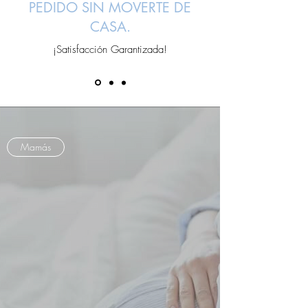
PEDIDO SIN MOVERTE DE
CASA.
¡Satisfacción Garantizada!
Mamás