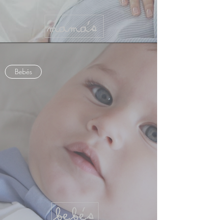
Bebés