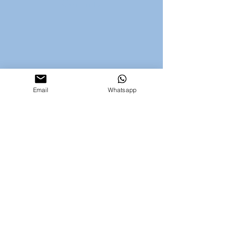
Garantía
Email
Whatsapp
Marca con Propósito