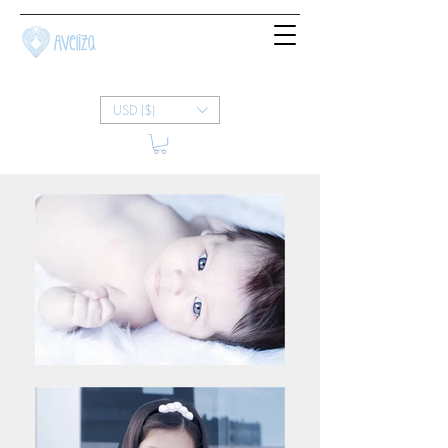
USD ($)