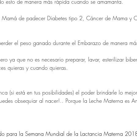
odo esto de manera más rápida cuando se amamanta.
en Mamá de padecer Diabetes tipo 2, Cáncer de Mama y C
der el peso ganado durante el Embarazo de manera más f
ero ya que no es necesario preparar, lavar, esterilizar bib
ces quieras y cuando quieras.
a (si está en tus posibilidades) el poder brindarle lo mejor 
uedes obsequiar al nacer!.. Porque la Leche Materna es Am
tado para la Semana Mundial de la Lactancia Materna 2018