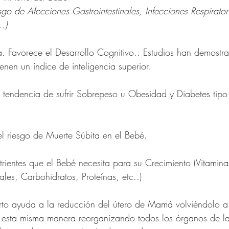
sgo de Afecciones Gastrointestinales, Infecciones Respiratori
.)
ia. Favorece el Desarrollo Cognitivo.. Estudios han demostr
nen un índice de inteligencia superior.
a tendencia de sufrir Sobrepeso u Obesidad y Diabetes tipo
l riesgo de Muerte Súbita en el Bebé.
trientes que el Bebé necesita para su Crecimiento (Vitamina
les, Carbohidratos, Proteínas, etc..)
rto ayuda a la reducción del útero de Mamá volviéndolo a 
e esta misma manera reorganizando todos los órganos de la