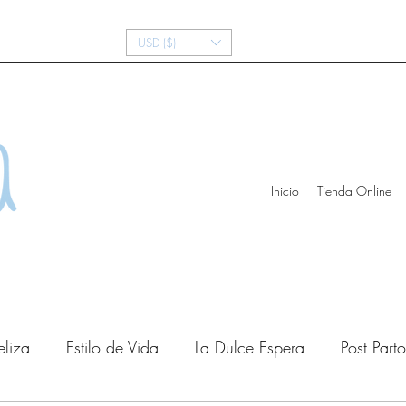
USD ($)
Inicio
Tienda Online
eliza
Estilo de Vida
La Dulce Espera
Post Parto