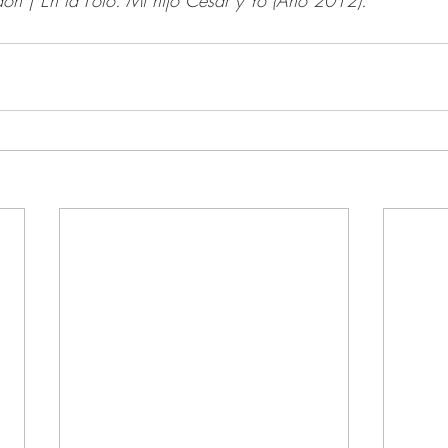
don | En la Foto: Mi hijo César y Yo (Año 2012).