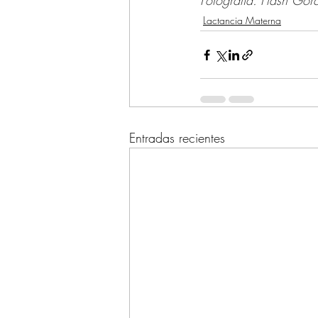
Fotografía: Flash Gor
Lactancia Materna
Entradas recientes